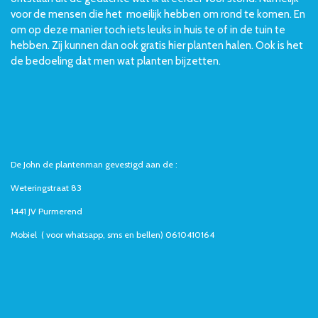
voor de mensen die het moeilijk hebben om rond te komen. En
om op deze manier toch iets leuks in huis te of in de tuin te
hebben. Zij kunnen dan ook gratis hier planten halen. Ook is het
de bedoeling dat men wat planten bijzetten.
De John de plantenman gevestigd aan de :
Weteringstraat 83
1441 JV Purmerend
Mobiel ( voor whatsapp, sms en bellen) 0610410164